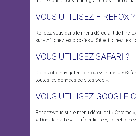
n’aurez pas accès à l’intégralité des fonction
VOUS UTILISEZ FIREFOX ?
Rendez-vous dans le menu déroulant de Firefox et
sur « Affichez les cookies ». Sélectionnez-les 
VOUS UTILISEZ SAFARI ?
Dans votre navigateur, déroulez le menu « Safari
toutes les données de sites web ».
VOUS UTILISEZ GOOGLE 
Rendez-vous sur le menu déroulant « Chrome », 
». Dans la partie « Confidentialité », sélectionn