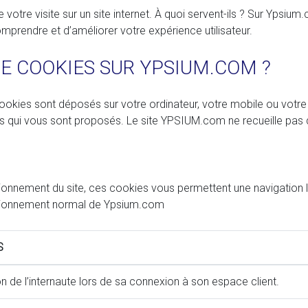
 votre visite sur un site internet. À quoi servent-ils ? Sur Ypsiu
mprendre et d’améliorer votre expérience utilisateur.
DE COOKIES SUR YPSIUM.COM ?
ookies sont déposés sur votre ordinateur, votre mobile ou votre t
ces qui vous sont proposés. Le site YPSIUM.com ne recueille pas d
onnement du site, ces cookies vous permettent une navigation lib
ctionnement normal de Ypsium.com
S
on de l’internaute lors de sa connexion à son espace client.