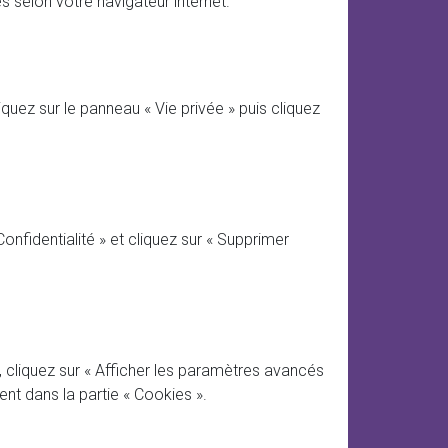
 selon votre navigateur internet.
quez sur le panneau « Vie privée » puis cliquez
onfidentialité » et cliquez sur « Supprimer
 cliquez sur « Afficher les paramètres avancés
ent dans la partie « Cookies ».