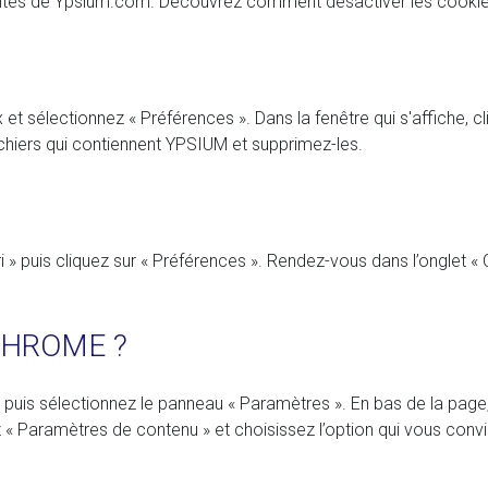
nalités de Ypsium.com. Découvrez comment désactiver les cookies
 sélectionnez « Préférences ». Dans la fenêtre qui s'affiche, cli
fichiers qui contiennent YPSIUM et supprimez-les.
 » puis cliquez sur « Préférences ». Rendez-vous dans l’onglet « C
CHROME ?
puis sélectionnez le panneau « Paramètres ». En bas de la page,
ez « Paramètres de contenu » et choisissez l’option qui vous convi