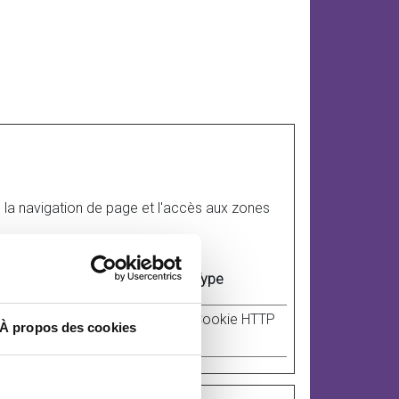
 la navigation de page et l'accès aux zones
Durée maximale de
Type
conservation
ur le
1 année
Cookie HTTP
À propos des cookies