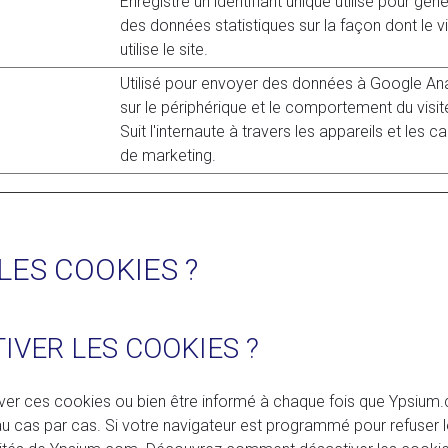
Enregistre un identifiant unique utilisé pour gén
des données statistiques sur la façon dont le vi
utilise le site.
Utilisé pour envoyer des données à Google Ana
sur le périphérique et le comportement du visit
Suit l'internaute à travers les appareils et les c
de marketing.
ES COOKIES ?
IVER LES COOKIES ?
er ces cookies ou bien être informé à chaque fois que Ypsium.
u cas par cas. Si votre navigateur est programmé pour refuser 