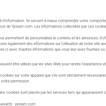
ueil d’information. Ils servent à mieux comprendre votre comportem
mance de Ypsium.com. Les informations collectées par ces cookie
us permettent de personnaliser le contenu et les annonces, d'off
eons également des informations sur l'utilisation de notre site 
es-ci avec d'autres informations que vous leur avez fournies ou qu
euvent être utilisés par les sites Web pour rendre l'expérience uti
cookies sur votre appareil que s’ils sont strictement nécessaire
 votre permission.
tains cookies sont placés par les services tiers qui apparaissent 
uivants : ypsium.com