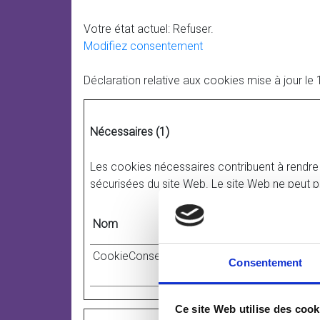
Votre état ​​actuel: Refuser.
Modifiez consentement
Déclaration relative aux cookies mise à jour l
Nécessaires (1)
Les cookies nécessaires contribuent à rendre 
sécurisées du site Web. Le site Web ne peut 
Nom
Fournisseur
CookieConsent
Cookiebot
Consentement
Ce site Web utilise des cook