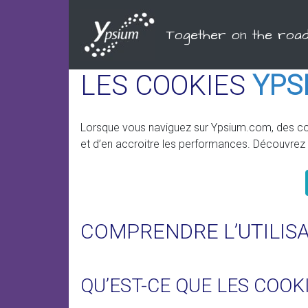
Together on the roa
LES COOKIES
YPS
Lorsque vous naviguez sur Ypsium.com, des cooki
et d’en accroitre les performances. Découvrez 
COMPRENDRE L’UTILISA
QU’EST-CE QUE LES COOKI