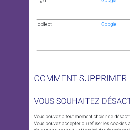
_gid
Google
collect
Google
COMMENT SUPPRIMER L
VOUS SOUHAITEZ DÉSACT
Vous pouvez à tout moment choisir de désactiv
Vous pouvez accepter ou refuser les cookies a