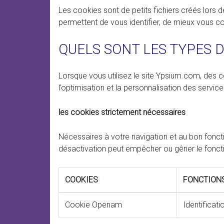
Les cookies sont de petits fichiers créés lors de
permettent de vous identifier, de mieux vous co
QUELS SONT LES TYPES 
Lorsque vous utilisez le site Ypsium.com, des c
l’optimisation et la personnalisation des servi
les cookies strictement nécessaires
Nécessaires à votre navigation et au bon foncti
désactivation peut empêcher ou gêner le fon
COOKIES
FONCTION
Cookie Openam
Identificati