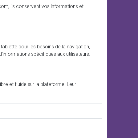
m.com, ils conservent vos informations et
ablette pour les besoins de la navigation,
’informations spécifiques aux utilisateurs.
re et fluide sur la plateforme. Leur