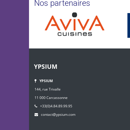
Nos partenaires
YPSIUM
YPSIUM
144, rue Trivalle
11 000 Carcassonne
+33(0)4.84.89.99.95
contact@ypsium.com