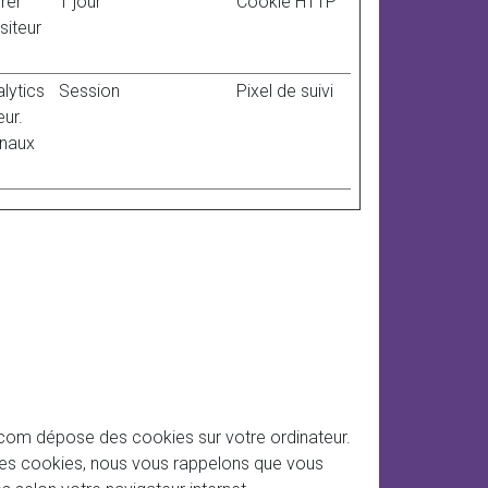
érer
1 jour
Cookie HTTP
siteur
lytics
Session
Pixel de suivi
eur.
anaux
com dépose des cookies sur votre ordinateur.
les cookies, nous vous rappelons que vous