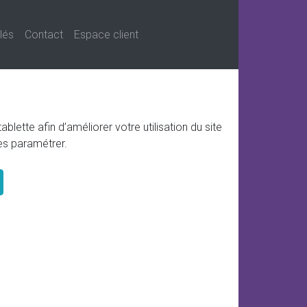
clés
Contact
Espace client
ette afin d’améliorer votre utilisation du site
es paramétrer.